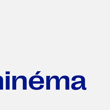
hinéma