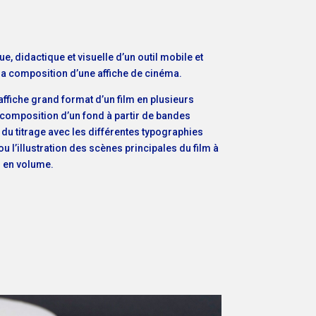
, didactique et visuelle d’un outil mobile et
la composition d’une affiche de cinéma.
l’affiche grand format d’un film en plusieurs
a composition d’un fond à partir de bandes
du titrage avec les différentes typographies
 l’illustration des scènes principales du film à
s en volume.