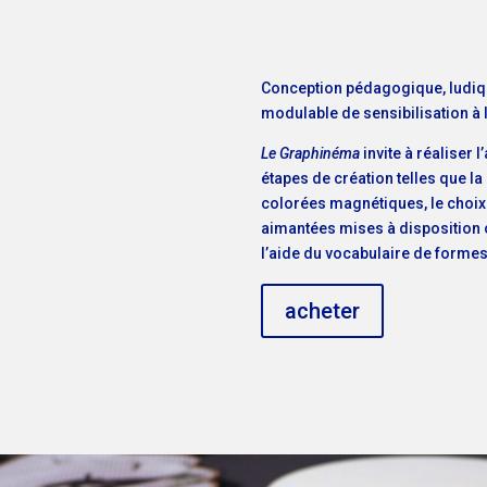
Conception pédagogique, ludique
modulable de sensibilisation à 
Le Graphinéma
invite à réaliser 
étapes de création telles que l
colorées magnétiques, le choix 
aimantées mises à disposition ou
l’aide du vocabulaire de forme
acheter