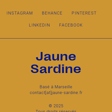
INSTAGRAM
BEHANCE
PINTEREST
LINKEDIN
FACEBOOK
Jaune
Sardine
Basé à Marseille
contact[at]jaune-sardine.fr
© 2025
Tous droits réservés