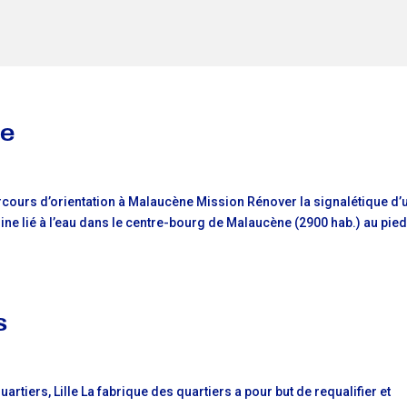
ne
parcours d’orientation à Malaucène Mission Rénover la signalétique d’
ine lié à l’eau dans le centre-bourg de Malaucène (2900 hab.) au pie
s
rtiers, Lille La fabrique des quartiers a pour but de requalifier et