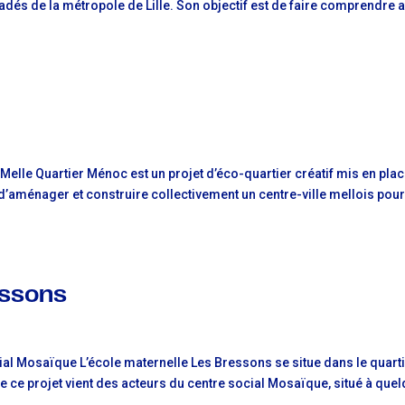
radés de la métropole de Lille. Son objectif est de faire comprendre 
Melle Quartier Ménoc est un projet d’éco-quartier créatif mis en pla
n d’aménager et construire collectivement un centre-ville mellois pou
essons
al Mosaïque L’école maternelle Les Bressons se situe dans le quart
de ce projet vient des acteurs du centre social Mosaïque, situé à que