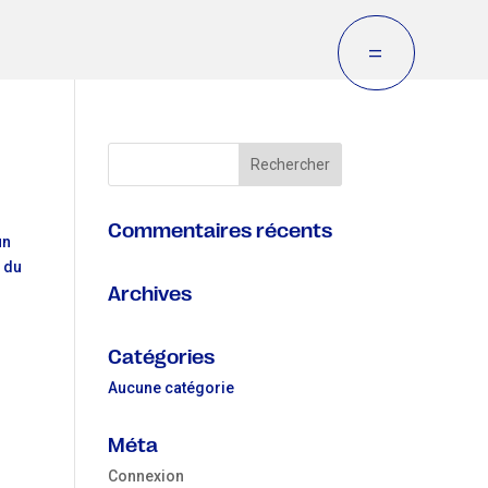
=
Commentaires récents
un
d du
Archives
Catégories
Aucune catégorie
Méta
Connexion