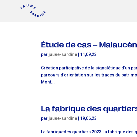
Étude de cas – Malaucè
par
jaune-sardine
|
11,09,23
Création participative de la signalétique d’un 
parcours d’orientation sur les traces du patrimo
Mont...
La fabrique des quartier
par
jaune-sardine
|
19,06,23
La fabriquedes quartiers 2023 La fabrique des qua