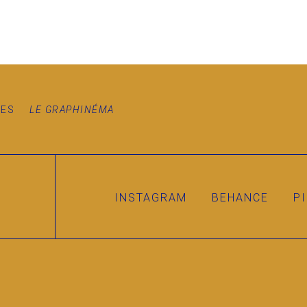
VES
LE GRAPHINÉMA
INSTAGRAM
BEHANCE
P